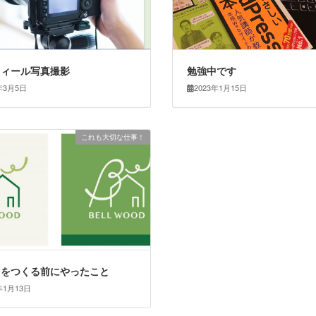
フィール写真撮影
勉強中です
年3月5日
2023年1月15日
これも大切な仕事！
トをつくる前にやったこと
年1月13日