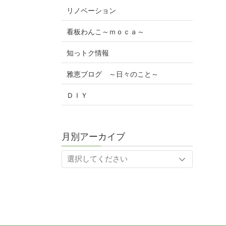
リノベーション
看板わんこ～ｍｏｃａ～
知っトク情報
雅恵ブログ ～日々のこと～
ＤＩＹ
月別アーカイブ