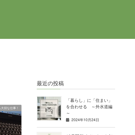
最近の投稿
「暮らし」に「住まい」
を合わせる ～外水道編
も大切な仕事！
～
2024年10月24日