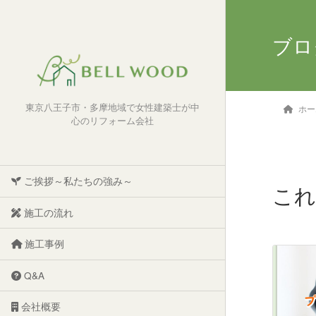
ブロ
東京八王子市・多摩地域で女性建築士が中
ホー
心のリフォーム会社
ご挨拶～私たちの強み～
これ
施工の流れ
施工事例
Q&A
会社概要