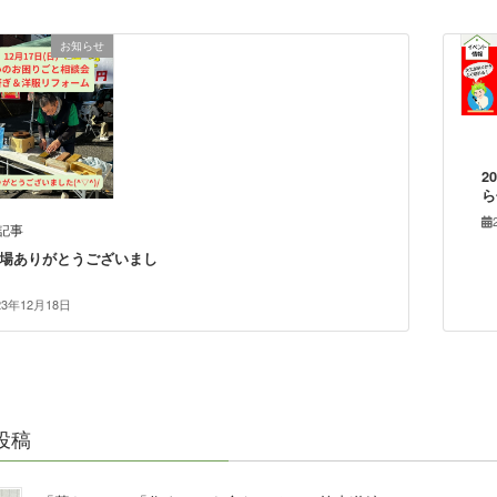
お知らせ
2
ら
記事
場ありがとうございまし
23年12月18日
投稿