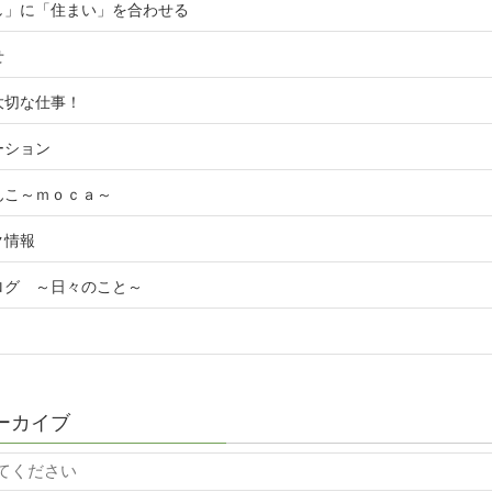
し」に「住まい」を合わせる
せ
大切な仕事！
ーション
んこ～ｍｏｃａ～
ク情報
ログ ～日々のこと～
ーカイブ