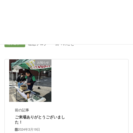
Facebook
X
Bluesky
Threads
Hatena
LINE
Copy
雅恵ブログ ～日々のこと～
カテゴリー
お知らせ
前の記事
ご来場ありがとうございまし
た！
2024年3月19日