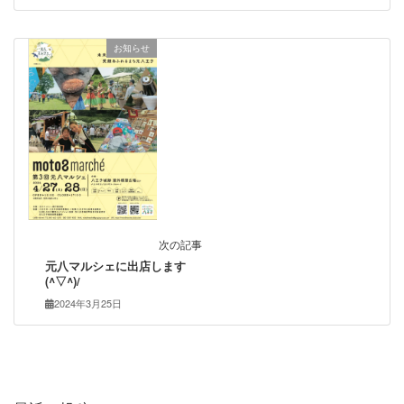
お知らせ
次の記事
元八マルシェに出店します
(^▽^)/
2024年3月25日