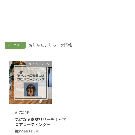
Facebook
X
Bluesky
Threads
Hatena
LINE
Copy
、
お知らせ
知っトク情報
カテゴリー
リノベーション
前の記事
気になる商材リサーチ！～フ
ロアコーティング～
2024年8月1日