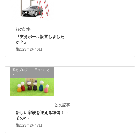
前の記事
『支えポール設置しました
か？』
2023年2月10日
雅恵ブログ ～日々のこと
～
次の記事
新しい家族を迎える準備！～
その2～
2023年2月17日