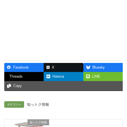
お気軽にお問い合わせください。
090-7204-0676
受付時間 9:00-18:00 [ 日・祝日除く ]
お問い合わせ
Facebook
X
Bluesky
Threads
Hatena
LINE
Copy
知っトク情報
カテゴリー
知っトク情報