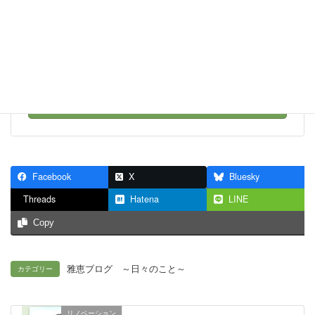
お気軽にお問い合わせください。
090-7204-0676
受付時間 9:00-18:00 [ 日・祝日除く ]
お問い合わせ
Facebook
X
Bluesky
Threads
Hatena
LINE
Copy
雅恵ブログ ～日々のこと～
カテゴリー
リノベーション