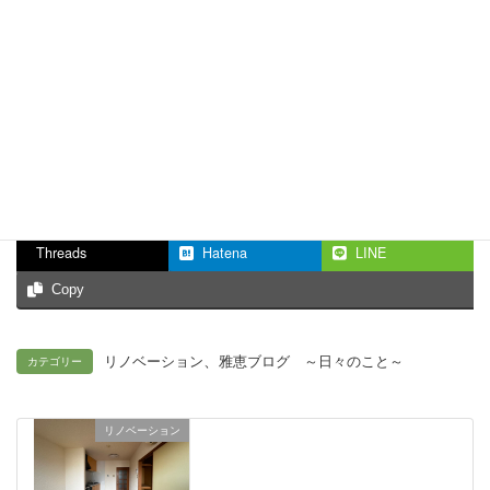
090-7204-0676
受付時間 9:00-18:00 [ 日・祝日除く ]
お問い合わせ
Facebook
X
Bluesky
Threads
Hatena
LINE
Copy
、
リノベーション
雅恵ブログ ～日々のこと～
カテゴリー
リノベーション