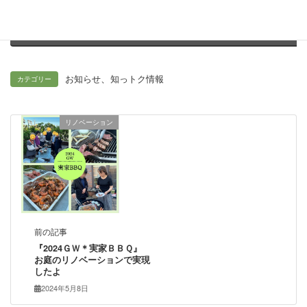
Threads
Hatena
LINE
Copy
、
お知らせ
知っトク情報
カテゴリー
リノベーション
前の記事
『2024ＧＷ＊実家ＢＢＱ』
お庭のリノベーションで実現
したよ
2024年5月8日