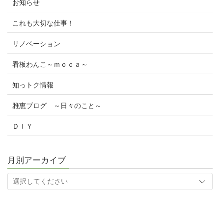
お知らせ
これも大切な仕事！
リノベーション
看板わんこ～ｍｏｃａ～
知っトク情報
雅恵ブログ ～日々のこと～
ＤＩＹ
月別アーカイブ