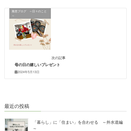
雅恵ブログ ～日々のこと
～
次の記事
母の日の嬉しいプレゼント
2024年5月13日
最近の投稿
「暮らし」に「住まい」を合わせる ～外水道編
～